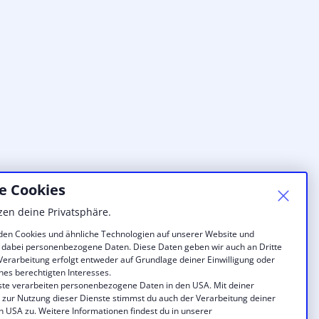
e Cookies
zen deine Privatsphäre.
en Cookies und ähnliche Technologien auf unserer Website und
 dabei personenbezogene Daten. Diese Daten geben wir auch an Dritte
 Verarbeitung erfolgt entweder auf Grundlage deiner Einwilligung oder
nes berechtigten Interesses.
ste verarbeiten personenbezogene Daten in den USA. Mit deiner
g zur Nutzung dieser Dienste stimmst du auch der Verarbeitung deiner
n USA zu. Weitere Informationen findest du in unserer