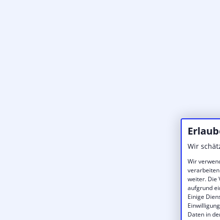
Erlaub
Wir schät
Wir verwend
verarbeiten
weiter. Die
aufgrund ei
Einige Dien
Einwilligun
Daten in de