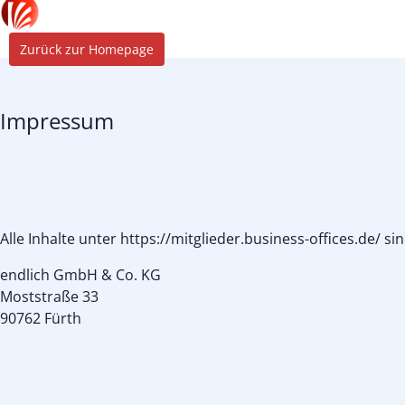
Zurück zur Homepage
Impressum
Alle Inhalte unter https://mitglieder.business-offices.de/ s
endlich GmbH & Co. KG
Moststraße 33
90762 Fürth